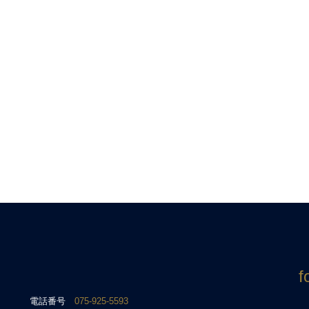
f
電話番号
075-925-5593